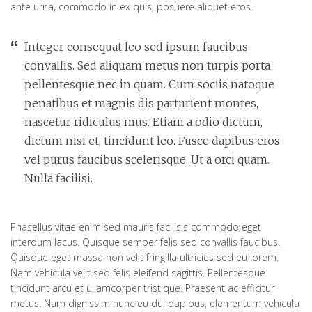
ante urna, commodo in ex quis, posuere aliquet eros.
Integer consequat leo sed ipsum faucibus
convallis. Sed aliquam metus non turpis porta
pellentesque nec in quam. Cum sociis natoque
penatibus et magnis dis parturient montes,
nascetur ridiculus mus. Etiam a odio dictum,
dictum nisi et, tincidunt leo. Fusce dapibus eros
vel purus faucibus scelerisque. Ut a orci quam.
Nulla facilisi.
Phasellus vitae enim sed mauris facilisis commodo eget
interdum lacus. Quisque semper felis sed convallis faucibus.
Quisque eget massa non velit fringilla ultricies sed eu lorem.
Nam vehicula velit sed felis eleifend sagittis. Pellentesque
tincidunt arcu et ullamcorper tristique. Praesent ac efficitur
metus. Nam dignissim nunc eu dui dapibus, elementum vehicula