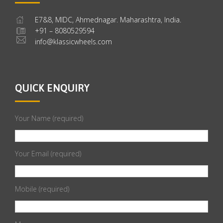
E7&8, MIDC, Ahmednagar. Maharashtra, India.
+91 – 8080529594
info@klassicwheels.com
QUICK ENQUIRY
Your Name (required)
Your Email (required)
Mobile (required)