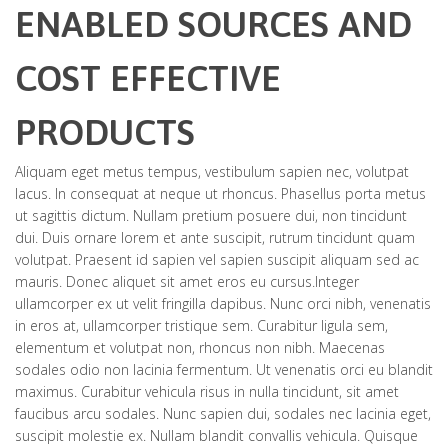
ENABLED SOURCES AND
COST EFFECTIVE
PRODUCTS
Aliquam eget metus tempus, vestibulum sapien nec, volutpat
lacus. In consequat at neque ut rhoncus. Phasellus porta metus
ut sagittis dictum. Nullam pretium posuere dui, non tincidunt
dui. Duis ornare lorem et ante suscipit, rutrum tincidunt quam
volutpat. Praesent id sapien vel sapien suscipit aliquam sed ac
mauris. Donec aliquet sit amet eros eu cursus.
Integer
ullamcorper ex ut velit fringilla dapibus. Nunc orci nibh, venenatis
in eros at, ullamcorper tristique sem. Curabitur ligula sem,
elementum et volutpat non, rhoncus non nibh. Maecenas
sodales odio non lacinia fermentum. Ut venenatis orci eu blandit
maximus. Curabitur vehicula risus in nulla tincidunt, sit amet
faucibus arcu sodales. Nunc sapien dui, sodales nec lacinia eget,
suscipit molestie ex. Nullam blandit convallis vehicula. Quisque